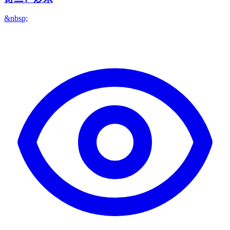
&nbsp;