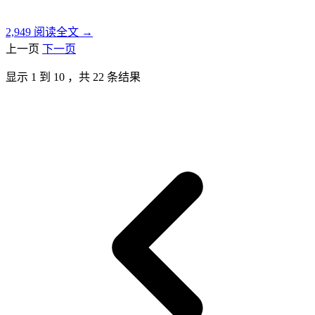
2,949
阅读全文 →
上一页
下一页
显示
1
到
10
，共
22
条结果