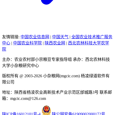
友情链接:
中国农业信息网
|
中国天气
|
全国农业技术推广服务
中心
|
中国农业科学院
|
陕西农业网
|
西北农林科技大学农学
院
主办：农业农村部小宗粮豆专家指导组
承办：西北农林科技
大学小杂粮研究中心
版权所有 @ 2003-2026
小杂粮网(mgcic.com)
杨凌绿道软件有
限公司
地址：陕西省杨凌农业高新技术产业示范区邰城路3号
联系邮
箱：mgcic.com@126.com
陕ICP备16012101号-4
陕公网安备61909002000172号