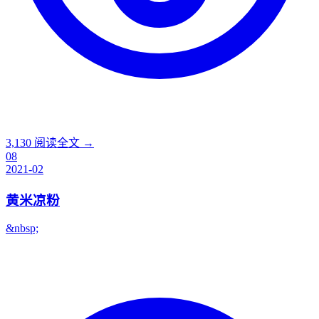
3,130
阅读全文 →
08
2021-02
黄米凉粉
&nbsp;