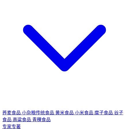
荞麦食品
小杂粮传统食品
黄米食品
小米食品
糜子食品
谷子
食品
高粱食品
青稞食品
专家专著