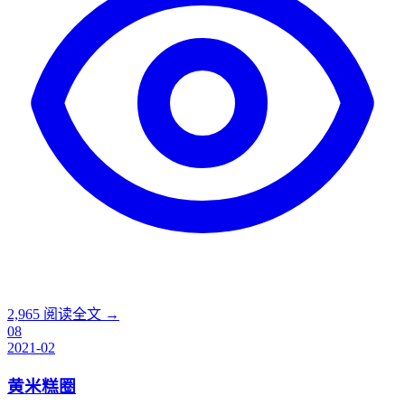
2,965
阅读全文 →
08
2021-02
黄米糕圈