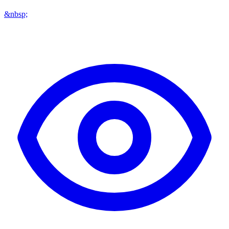
&nbsp;