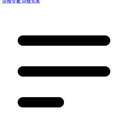
杂粮专著
杂粮专家