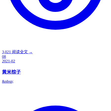
3,021
阅读全文 →
08
2021-02
黄米棕子
&nbsp;