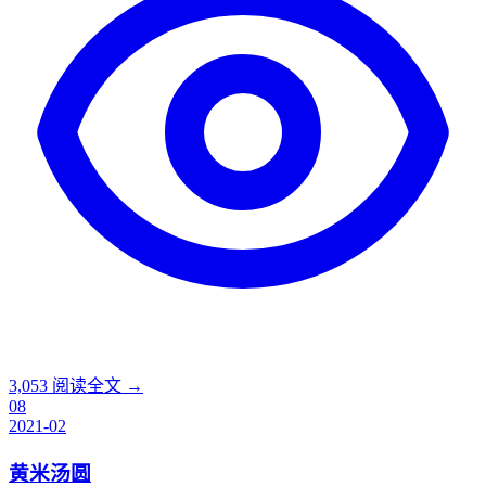
3,053
阅读全文 →
08
2021-02
黄米汤圆