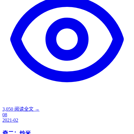
3,050
阅读全文 →
08
2021-02
奇二：炒米