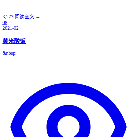
3,273
阅读全文 →
08
2021-02
黄米酸饭
&nbsp;