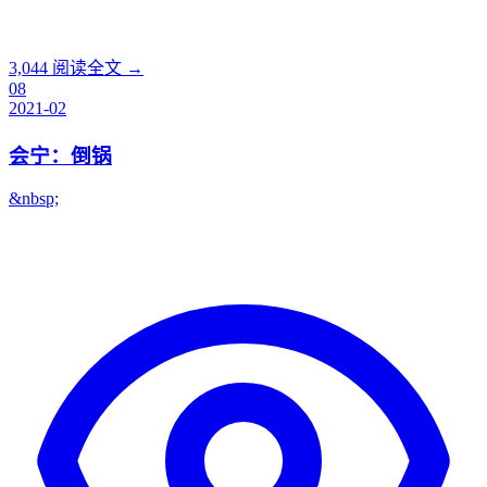
3,044
阅读全文 →
08
2021-02
会宁：倒锅
&nbsp;