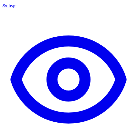
&nbsp;