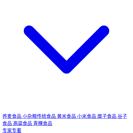
荞麦食品
小杂粮传统食品
黄米食品
小米食品
糜子食品
谷子
食品
高粱食品
青稞食品
专家专著