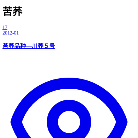
苦荞
17
2012-01
苦荞品种—川荞５号