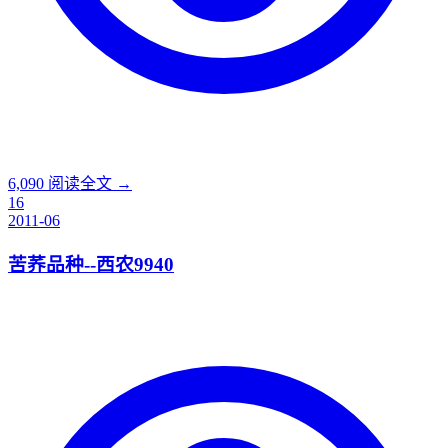
6,090
阅读全文 →
16
2011-06
苦荞品种--西农9940