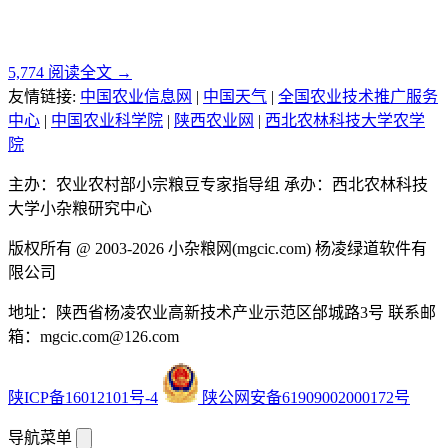
5,774
阅读全文 →
友情链接:
中国农业信息网
|
中国天气
|
全国农业技术推广服务
中心
|
中国农业科学院
|
陕西农业网
|
西北农林科技大学农学
院
主办：农业农村部小宗粮豆专家指导组
承办：西北农林科技
大学小杂粮研究中心
版权所有 @ 2003-2026
小杂粮网(mgcic.com)
杨凌绿道软件有
限公司
地址：陕西省杨凌农业高新技术产业示范区邰城路3号
联系邮
箱：mgcic.com@126.com
陕ICP备16012101号-4
陕公网安备61909002000172号
导航菜单