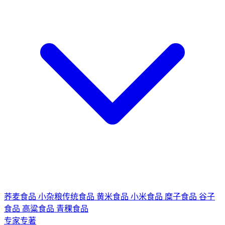
荞麦食品
小杂粮传统食品
黄米食品
小米食品
糜子食品
谷子
食品
高粱食品
青稞食品
专家专著