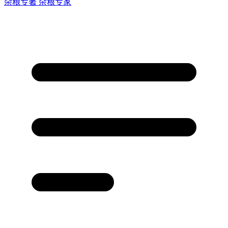
杂粮专著
杂粮专家