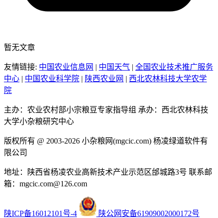
暂无文章
友情链接:
中国农业信息网
|
中国天气
|
全国农业技术推广服务
中心
|
中国农业科学院
|
陕西农业网
|
西北农林科技大学农学
院
主办：农业农村部小宗粮豆专家指导组
承办：西北农林科技
大学小杂粮研究中心
版权所有 @ 2003-2026
小杂粮网(mgcic.com)
杨凌绿道软件有
限公司
地址：陕西省杨凌农业高新技术产业示范区邰城路3号
联系邮
箱：mgcic.com@126.com
陕ICP备16012101号-4
陕公网安备61909002000172号