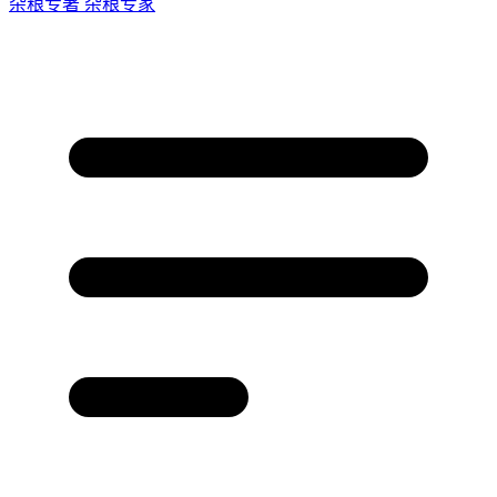
杂粮专著
杂粮专家