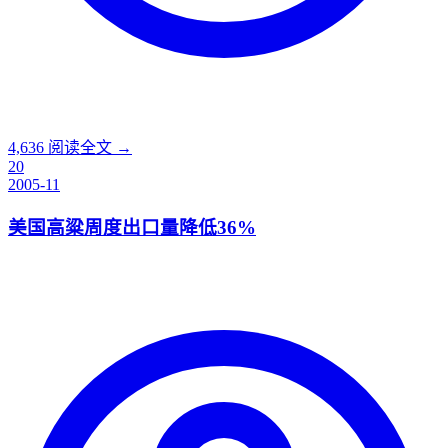
4,636
阅读全文 →
20
2005-11
美国高粱周度出口量降低36%