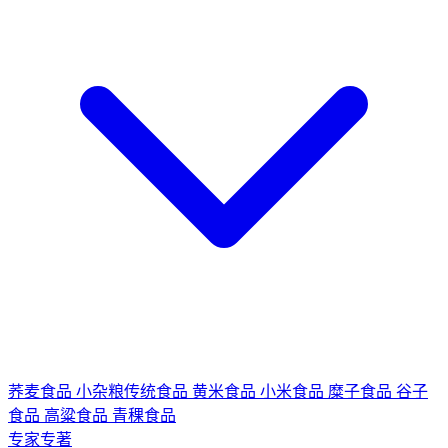
荞麦食品
小杂粮传统食品
黄米食品
小米食品
糜子食品
谷子
食品
高粱食品
青稞食品
专家专著