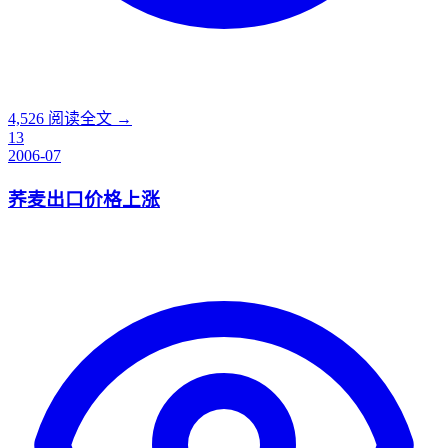
4,526
阅读全文 →
13
2006-07
荞麦出口价格上涨