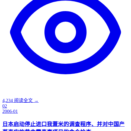
4,234
阅读全文 →
02
2006-01
日本启动停止进口我薏米的调查程序、并对中国产