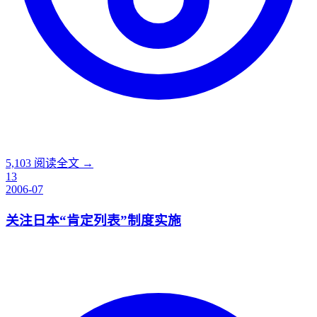
5,103
阅读全文 →
13
2006-07
关注日本“肯定列表”制度实施