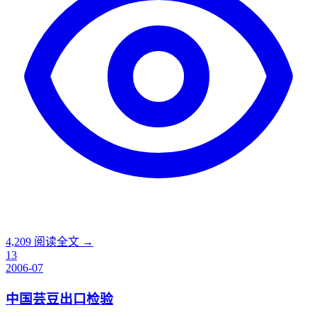
4,209
阅读全文 →
13
2006-07
中国芸豆出口检验