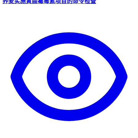
荞麦实施黄曲霉毒素项目的命令检查