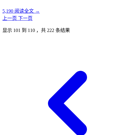
5,190
阅读全文 →
上一页
下一页
显示
101
到
110
，共
222
条结果