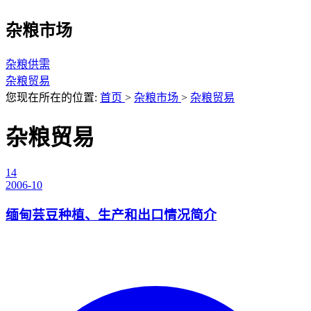
杂粮市场
杂粮供需
杂粮贸易
您现在所在的位置:
首页
>
杂粮市场
>
杂粮贸易
杂粮贸易
14
2006-10
缅甸芸豆种植、生产和出口情况简介