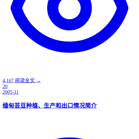
4,167
阅读全文 →
20
2005-11
缅甸芸豆种植、生产和出口情况简介