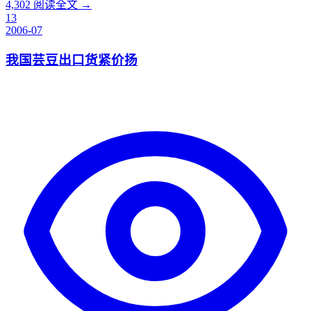
4,302
阅读全文 →
13
2006-07
我国芸豆出口货紧价扬