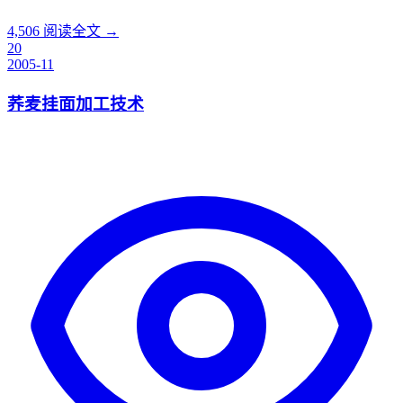
4,506
阅读全文 →
20
2005-11
荞麦挂面加工技术