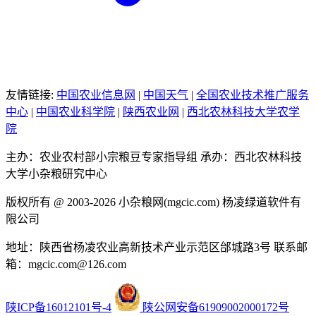
友情链接:
中国农业信息网
|
中国天气
|
全国农业技术推广服务
中心
|
中国农业科学院
|
陕西农业网
|
西北农林科技大学农学
院
主办：农业农村部小宗粮豆专家指导组
承办：西北农林科技
大学小杂粮研究中心
版权所有 @ 2003-2026
小杂粮网(mgcic.com)
杨凌绿道软件有
限公司
地址：陕西省杨凌农业高新技术产业示范区邰城路3号
联系邮
箱：mgcic.com@126.com
陕ICP备16012101号-4
陕公网安备61909002000172号