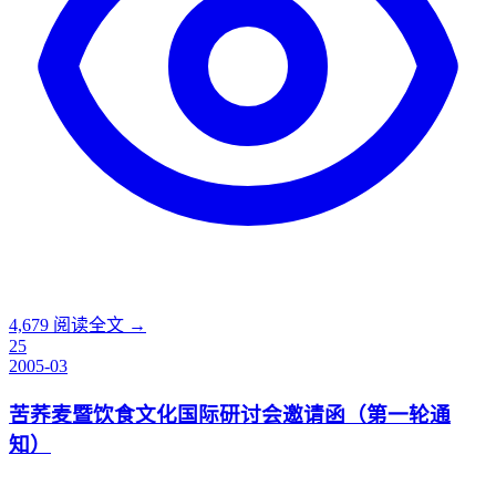
4,679
阅读全文 →
25
2005-03
苦荞麦暨饮食文化国际研讨会邀请函（第一轮通
知）