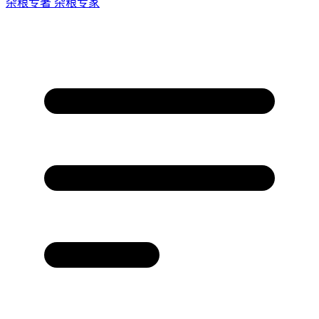
杂粮专著
杂粮专家