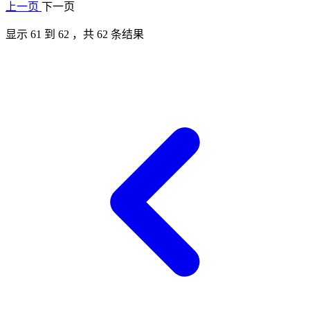
上一页
下一页
显示
61
到
62
，共
62
条结果