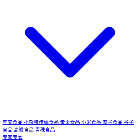
荞麦食品
小杂粮传统食品
黄米食品
小米食品
糜子食品
谷子
食品
高粱食品
青稞食品
专家专著