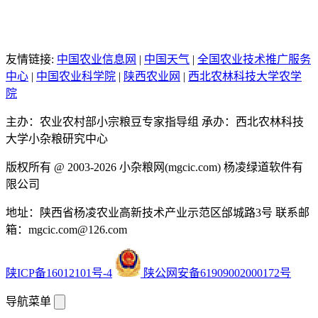
友情链接:
中国农业信息网
|
中国天气
|
全国农业技术推广服务
中心
|
中国农业科学院
|
陕西农业网
|
西北农林科技大学农学
院
主办：农业农村部小宗粮豆专家指导组
承办：西北农林科技
大学小杂粮研究中心
版权所有 @ 2003-2026
小杂粮网(mgcic.com)
杨凌绿道软件有
限公司
地址：陕西省杨凌农业高新技术产业示范区邰城路3号
联系邮
箱：mgcic.com@126.com
陕ICP备16012101号-4
陕公网安备61909002000172号
导航菜单