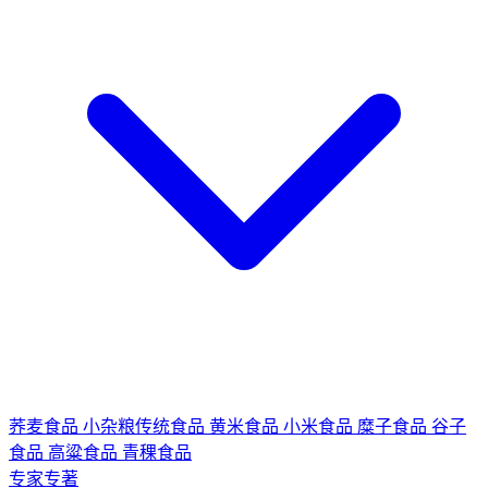
荞麦食品
小杂粮传统食品
黄米食品
小米食品
糜子食品
谷子
食品
高粱食品
青稞食品
专家专著