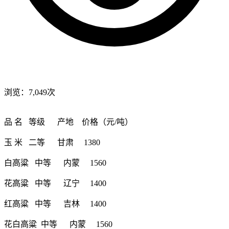
浏览：7,049次
品 名 等级 产地 价格（元/吨）
玉 米 二等 甘肃 1380
白高粱 中等 内蒙 1560
花高粱 中等 辽宁 1400
红高粱 中等 吉林 1400
花白高粱 中等 内蒙 1560