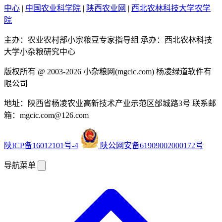
中心
|
中国农业科学院
|
陕西农业网
|
西北农林科技大学农学
院
主办：农业农村部小宗粮豆专家指导组
承办：西北农林科技
大学小杂粮研究中心
版权所有 @ 2003-2026
小杂粮网(mgcic.com)
杨凌绿道软件有
限公司
地址：陕西省杨凌农业高新技术产业示范区邰城路3号
联系邮
箱：mgcic.com@126.com
陕ICP备16012101号-4
陕公网安备61909002000172号
导航菜单