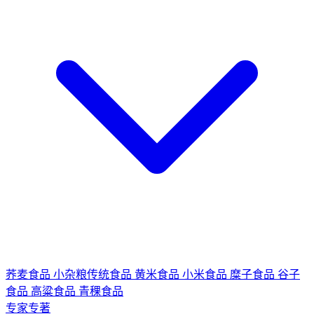
荞麦食品
小杂粮传统食品
黄米食品
小米食品
糜子食品
谷子
食品
高粱食品
青稞食品
专家专著