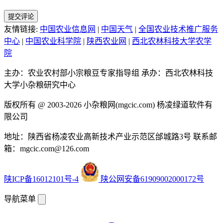
提交评论
友情链接:
中国农业信息网
|
中国天气
|
全国农业技术推广服务
中心
|
中国农业科学院
|
陕西农业网
|
西北农林科技大学农学
院
主办：农业农村部小宗粮豆专家指导组
承办：西北农林科技
大学小杂粮研究中心
版权所有 @ 2003-2026
小杂粮网(mgcic.com)
杨凌绿道软件有
限公司
地址：陕西省杨凌农业高新技术产业示范区邰城路3号
联系邮
箱：mgcic.com@126.com
陕ICP备16012101号-4
陕公网安备61909002000172号
导航菜单