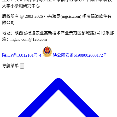
大学小杂粮研究中心
版权所有 @ 2003-2026
小杂粮网(mgcic.com)
杨凌绿道软件有
限公司
地址：陕西省杨凌农业高新技术产业示范区邰城路3号
联系邮
箱：mgcic.com@126.com
陕ICP备16012101号-4
陕公网安备61909002000172号
导航菜单