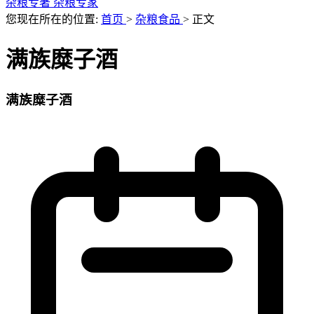
杂粮专著
杂粮专家
您现在所在的位置:
首页
>
杂粮食品
>
正文
满族糜子酒
满族糜子酒