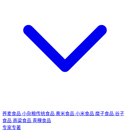
荞麦食品
小杂粮传统食品
黄米食品
小米食品
糜子食品
谷子
食品
高粱食品
青稞食品
专家专著